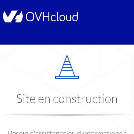
Site en construction
Besoin d'assistance ou d'informations ?